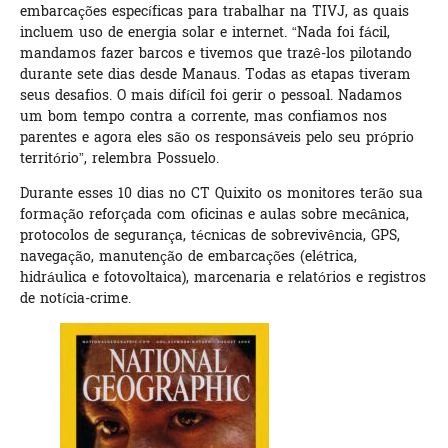
embarcações específicas para trabalhar na TIVJ, as quais
incluem uso de energia solar e internet. “Nada foi fácil,
mandamos fazer barcos e tivemos que trazê-los pilotando
durante sete dias desde Manaus. Todas as etapas tiveram
seus desafios. O mais difícil foi gerir o pessoal. Nadamos
um bom tempo contra a corrente, mas confiamos nos
parentes e agora eles são os responsáveis pelo seu próprio
território”, relembra Possuelo.
Durante esses 10 dias no CT Quixito os monitores terão sua
formação reforçada com oficinas e aulas sobre mecânica,
protocolos de segurança, técnicas de sobrevivência, GPS,
navegação, manutenção de embarcações (elétrica,
hidráulica e fotovoltaica), marcenaria e relatórios e registros
de notícia-crime.