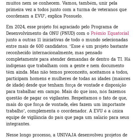
muitos nem se conhecem. Vamos, também, unir pela
primeira vez a todos junto com a turma de veteranos que
coordenam a EVU”, explica Possuelo.
Em 2024, esse projeto foi agraciado pelo Programa de
Desenvolvimento da ONU (PNUD) com o
Prêmio Equatorial
junto a outras 11 iniciativas de todo o mundo selecionadas
entre mais de 600 candidatos. “Esse é um projeto bastante
reconhecido internacionalmente, mas pensado
completamente para atender demandas de dentro da TI. Há
indígenas que trabalham com a gente e nem documento
têm ainda. Mas não temos preconceito, aceitamos a todos,
participam homens e mulheres de todas as idades (maiores
de idade) desde que tenham força de vontade e disposição
para trabalhar em campo. Mais do que isso, nós fazemos
questão de pagar os vigilantes. Respeitamos o fato de que,
mais do que força de vontade, eles fazem um importante
trabalho”, complementa o coordenador. A EVU é a única
equipe de vigilância do país que paga um salário para seus
integrantes.
Nesse longo processo, a UNIVAJA desenvolveu projetos de