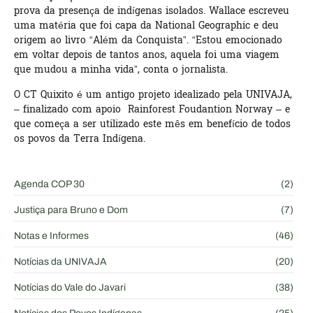
prova da presença de indígenas isolados. Wallace escreveu
uma matéria que foi capa da National Geographic e deu
origem ao livro “Além da Conquista”. “Estou emocionado
em voltar depois de tantos anos, aquela foi uma viagem
que mudou a minha vida”, conta o jornalista.
O CT Quixito é um antigo projeto idealizado pela UNIVAJA,
– finalizado com apoio Rainforest Foudantion Norway – e
que começa a ser utilizado este mês em benefício de todos
os povos da Terra Indígena.
Agenda COP 30
(2)
Justiça para Bruno e Dom
(7)
Notas e Informes
(46)
Notícias da UNIVAJA
(20)
Notícias do Vale do Javari
(38)