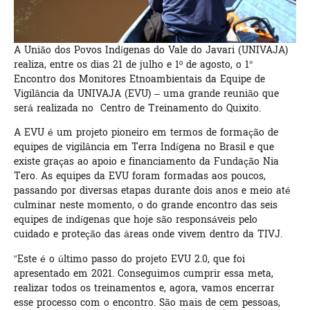
A União dos Povos Indígenas do Vale do Javari (UNIVAJA)
realiza, entre os dias 21 de julho e 1º de agosto, o 1°
Encontro dos Monitores Etnoambientais da Equipe de
Vigilância da UNIVAJA (EVU) – uma grande reunião que
será realizada no Centro de Treinamento do Quixito.
A EVU é um projeto pioneiro em termos de formação de
equipes de vigilância em Terra Indígena no Brasil e que
existe graças ao apoio e financiamento da Fundação Nia
Tero. As equipes da EVU foram formadas aos poucos,
passando por diversas etapas durante dois anos e meio até
culminar neste momento, o do grande encontro das seis
equipes de indígenas que hoje são responsáveis pelo
cuidado e proteção das áreas onde vivem dentro da TIVJ.
“Este é o último passo do projeto EVU 2.0, que foi
apresentado em 2021. Conseguimos cumprir essa meta,
realizar todos os treinamentos e, agora, vamos encerrar
esse processo com o encontro. São mais de cem pessoas,