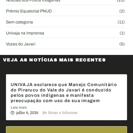
Notícias dos Povos Indígenas
(25)
Prêmio Equatorial PNUD
(2)
Sem categoria
(11)
Univaja na Imprensa
(1)
Vozes do Javari
(5)
VEJA AS NOTÍCIAS MAIS RECENTES
UNIVAJA esclarece que Manejo Comunitário
do Pirarucu do Vale do Javari é conduzido
pelos povos indígenas e manifesta
preocupação com uso de sua imagem
Leia mais
julho 6, 2026
Notas e Informes