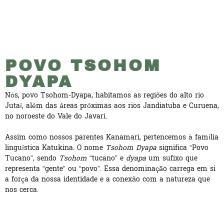
POVO TSOHOM
DYAPA
Nós, povo Tsohom-Dyapa, habitamos as regiões do alto rio
Jutaí, além das áreas próximas aos rios Jandiatuba e Curuena,
no noroeste do Vale do Javari.
Assim como nossos parentes Kanamari, pertencemos à família
linguística Katukina. O nome
Tsohom Dyapa
significa “Povo
Tucano”, sendo
Tsohom
“tucano” e
dyapa
um sufixo que
representa “gente” ou “povo”. Essa denominação carrega em si
a força da nossa identidade e a conexão com a natureza que
nos cerca.