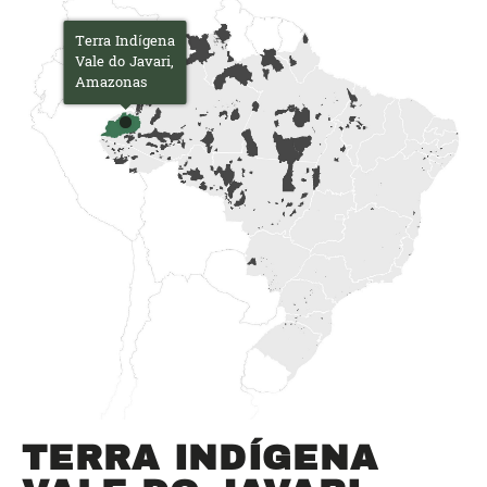
Terra Indígena
Vale do Javari,
Amazonas
TERRA INDÍGENA