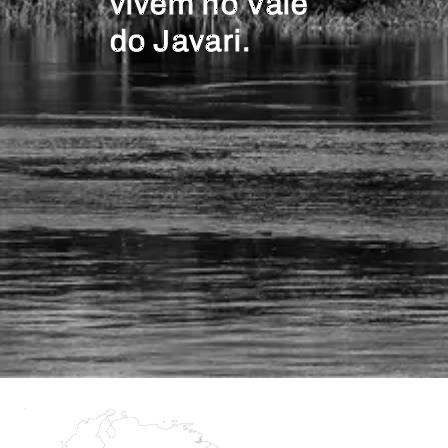
vivem no Vale
do Javari.