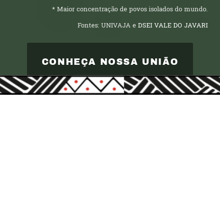
* Maior concentração de povos isolados do mundo.
Fontes: UNIVAJA e
DSEI VALE DO JAVARI
CONHEÇA NOSSA UNIÃO
ACOMPANHE AS
NOTÍCIAS