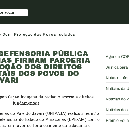
oe agora
 e Dom
Proteção dos Povos Isolados
 DEFENSORIA PÚBLICA
Agenda COP
AS FIRMAM PARCERIA
OÇÃO DOS DIREITOS
Justiça par
AIS DOS POVOS DO
Notas e Info
VARI
Notícias da
 população indígena da região o acesso a direitos
Notícias do V
fundamentais
Notícias dos
enas do Vale do Javari (UNIVAJA) realizou reunião
efensoria do Estado do Amazonas (DPE-AM) com o
Prêmio Equa
eria em favor do fortalecimento da cidadania e