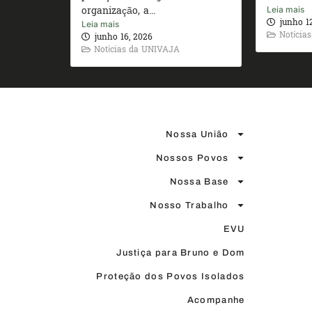
organização, a...
Leia mais
junho 1
Leia mais
Notícia
junho 16, 2026
Notícias da UNIVAJA
Nossa União
Nossos Povos
Nossa Base
Nosso Trabalho
EVU
Justiça para Bruno e Dom
Proteção dos Povos Isolados
Acompanhe