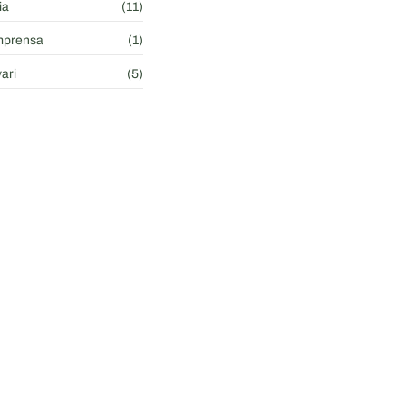
ia
(11)
Imprensa
(1)
ari
(5)