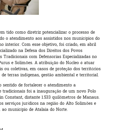
m tido como diretriz potencializar o processo de
ando o atendimento aos assistidos nos municípios do
 interior. Com esse objetivo, foi criado, em abril
cializado na Defesa dos Direitos dos Povos
 Tradicionais com Defensorias Especializadas no
Purus e Solimões. A atribuição do Núcleo é atuar
 ou coletivas, em casos de proteção dos territórios
de terras indígenas, gestão ambiental e territorial.
 sentido de fortalecer o atendimento a
 tradicionais foi a inauguração de um novo Polo
n Constant, distante 1.533 quilômetros de Manaus.
s serviços jurídicos na região do Alto Solimões e
ao município de Atalaia do Norte.