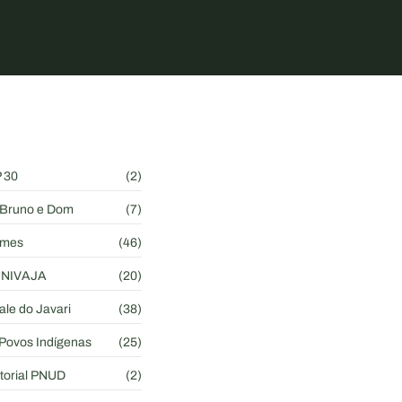
 30
(2)
a Bruno e Dom
(7)
rmes
(46)
 UNIVAJA
(20)
ale do Javari
(38)
 Povos Indígenas
(25)
torial PNUD
(2)