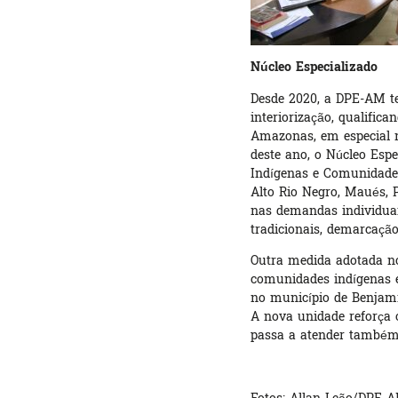
Núcleo Especializado
Desde 2020, a DPE-AM te
interiorização, qualific
Amazonas, em especial no
deste ano, o Núcleo Espe
Indígenas e Comunidades
Alto Rio Negro, Maués, 
nas demandas individuais
tradicionais, demarcação 
Outra medida adotada no
comunidades indígenas e
no município de Benjami
A nova unidade reforça o
passa a atender também 