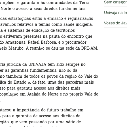
ampliem e garantam às comunidades da Terra
Sem categor
 Norte o acesso a seus direitos fundamentais.
Univaja na 
das estratégicas estão a emissão e regularização
 avanços relativos a temas como saúde indígena,
Vozes do Jav
a e sistemas de educação de territórios
os estiveram presentes na pauta do encontro que
 do Amazonas, Rafael Barbosa, e o procurador
iésio Marubo. A reunião se deu na sede da DPE-AM,
ria jurídica da UNIVAJA tem sido sempre no
cer as garantias fundamentais, não só da
mo também de todos os povos da região do Vale do
lica do Estado é, de fato, uma das parceiras mais
so para garantir acesso aos direitos mais
opulação em Atalaia do Norte e no próprio Vale do
.
estacou a importância do futuro trabalho em
para a garantia de acesso aos direitos da
egião, que vem passando por uma série de