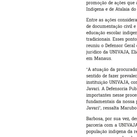
promoção de ações que 
Indígena e de Atalaia do
Entre as ações considera
de documentação civil e
educação escolar indígen
tradicionais. Esses pont
reuniu o Defensor Geral
jurídico da UNIVAJA, El
em Manaus.
“A atuação da procurado
sentido de fazer prevale
instituição UNIVAJA, co
Javari. A Defensoria Púb
importantes nesse proces
fundamentais da nossa p
Javari”, ressalta Marubo
Barbosa, por sua vez, d
parceria com a UNIVAJA 
população indígena da r