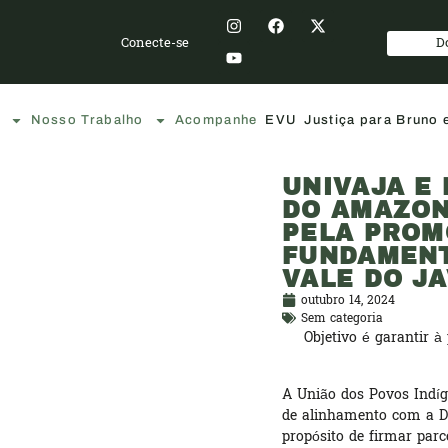
Conecte-se
D
Nosso Trabalho
Acompanhe
EVU
Justiça para Bruno
UNIVAJA E
DO AMAZON
PELA PROM
FUNDAMENT
VALE DO JA
outubro 14, 2024
Sem categoria
Objetivo é garantir à
A União dos Povos Indíg
de alinhamento com a D
propósito de firmar parc